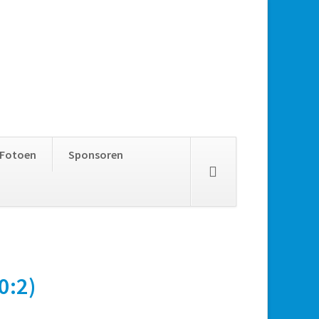
Skip
Fotoen
Sponsoren
navigation
0:2)