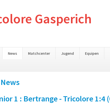
colore Gasperich
News
Matchcenter
Jugend
Equipen
- News
r 1 : Bertrange - Tricolore 1:4 (