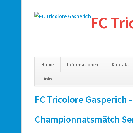
FC Tri
Home
Informationen
Kontakt
Links
Skip
FC Tricolore Gasperich 
navigation
Championnatsmätch Senio