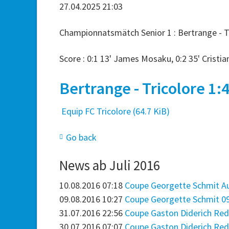
27.04.2025 21:03
Championnatsmätch Senior 1 : Bertrange - Tri
Score : 0:1 13' James Mosaku, 0:2 35' Cristi
Bertrange - Tricolore 1:4
Equip FC Tricolore
(64.7 KiB)
Go back
News ab Juli 2016
10.08.2016 07:18
Coupe Georgette Schmit Au
09.08.2016 10:27
Coupe Georgette Schmit 09
31.07.2016 22:56
Coupe Gaston Diderich Red 
30.07.2016 07:07
Coupe Gaston Diderich Red 