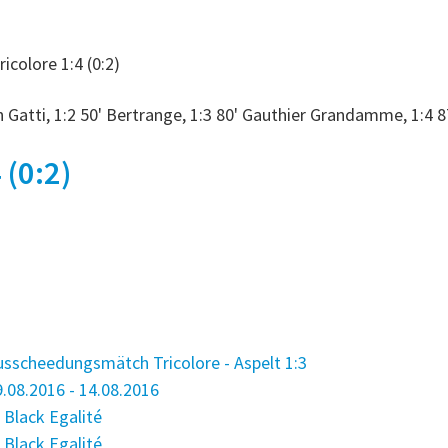
colore 1:4 (0:2)
an Gatti, 1:2 50' Bertrange, 1:3 80' Gauthier Grandamme, 1:4 
 (0:2)
sscheedungsmätch Tricolore - Aspelt 1:3
.08.2016 - 14.08.2016
Black Egalité
Black Egalité