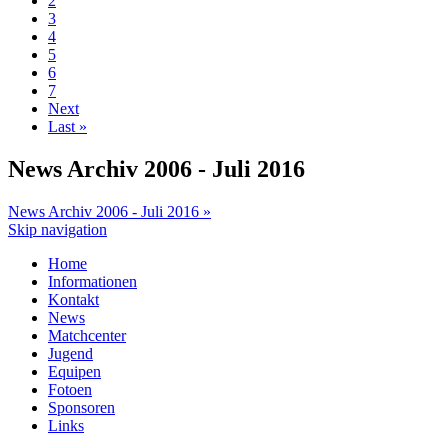
2
3
4
5
6
7
Next
Last »
News Archiv 2006 - Juli 2016
News Archiv 2006 - Juli 2016 »
Skip navigation
Home
Informationen
Kontakt
News
Matchcenter
Jugend
Equipen
Fotoen
Sponsoren
Links