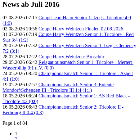
News ab Juli 2016
07.08.2026 07:15
Coupe Jean Haan Senior 1: Izeg - Tricolore 4:0
(1:0)
02.08.2026 20:56
Coupe Harry Weintzen Finalen 02.08.2026
31.07.2026 07:19
Coupe Harry Weintzen Senior 1: Tricolore - Red
Star 3:4 (1:2)
29.07.2026 07:32
Coupe Harry Weintzen Senior 1: Izeg - Clemency
7:2 (3:1)
28.07.2026 17:22
Coupe Harry Weintzen: Broschür
29.05.2026 06:42
Relagatiounsmätch Senior 1: Tricolore - Mertert-
Wasserbillig 0:1 n.V. (0:0)
24.05.2026 08:20
Championnatsmätch Senior 1: Tricolore - Aspelt
4:1 (1:0)
19.05.2026 07:57
Championnatsmätch Senior 3: Entente
Mondorf/Schengen III - Tricolore III 1:4 (1:1)
18.05.2026 06:24
Championnatsmätch Senior 1: AS Red Black -
Tricolore 4:2 (0:0)
16.05.2026 06:43
Championnatsmätch Senior 2: Tricolore II -
Berbourg II 0:4 (0:3)
Page 1 of 84
1