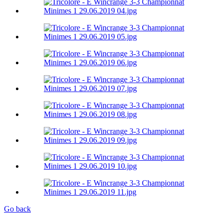
Go back