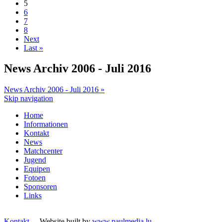
5
6
7
8
Next
Last »
News Archiv 2006 - Juli 2016
News Archiv 2006 - Juli 2016 »
Skip navigation
Home
Informationen
Kontakt
News
Matchcenter
Jugend
Equipen
Fotoen
Sponsoren
Links
Kontakt
- Website built by
www.paulmedia.lu