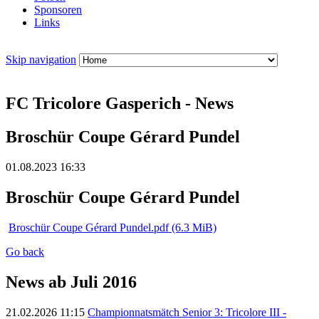
Sponsoren
Links
Skip navigation
FC Tricolore Gasperich - News
Broschür Coupe Gérard Pundel
01.08.2023 16:33
Broschür Coupe Gérard Pundel
Broschür Coupe Gérard Pundel.pdf
(6.3 MiB)
Go back
News ab Juli 2016
21.02.2026 11:15
Championnatsmätch Senior 3: Tricolore III -