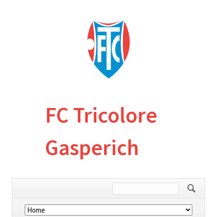
FC Tricolore
Gasperich
Skip