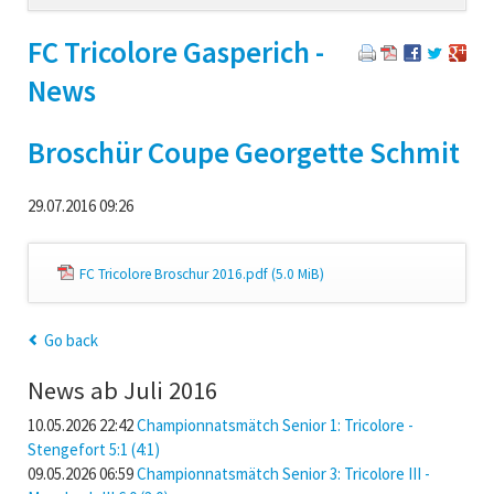
navigation
FC Tricolore Gasperich -
News
Broschür Coupe Georgette Schmit
29.07.2016 09:26
FC Tricolore Broschur 2016.pdf
(5.0 MiB)
Go back
News ab Juli 2016
10.05.2026 22:42
Championnatsmätch Senior 1: Tricolore -
Stengefort 5:1 (4:1)
09.05.2026 06:59
Championnatsmätch Senior 3: Tricolore III -