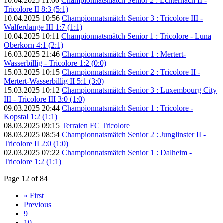
10.04.2025 11:00
Championnatsmätch Senior 2 : Echternach II -
Tricolore II 8:3 (5:1)
10.04.2025 10:56
Championnatsmätch Senior 3 : Tricolore III -
Walferdange III 1:7 (1:1)
10.04.2025 10:11
Championnatsmätch Senior 1 : Tricolore - Luna
Oberkorn 4:1 (2:1)
16.03.2025 21:46
Championnatsmätch Senior 1 : Mertert-
Wasserbillig - Tricolore 1:2 (0:0)
15.03.2025 10:15
Championnatsmätch Senior 2 : Tricolore II -
Mertert-Wasserbillig II 5:1 (3:0)
15.03.2025 10:12
Championnatsmätch Senior 3 : Luxembourg City
III - Tricolore III 3:0 (1:0)
09.03.2025 20:44
Championnatsmätch Senior 1 : Tricolore -
Kopstal 1:2 (1:1)
08.03.2025 09:15
Terraien FC Tricolore
08.03.2025 08:54
Championnatsmätch Senior 2 : Junglinster II -
Tricolore II 2:0 (1:0)
02.03.2025 07:22
Championnatsmätch Senior 1 : Dalheim -
Tricolore 1:2 (1:1)
Page 12 of 84
« First
Previous
9
10