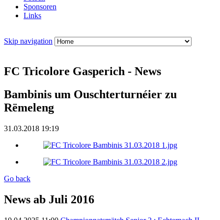
Sponsoren
Links
Skip navigation
FC Tricolore Gasperich - News
Bambinis um Ouschterturnéier zu
Rëmeleng
31.03.2018 19:19
Go back
News ab Juli 2016