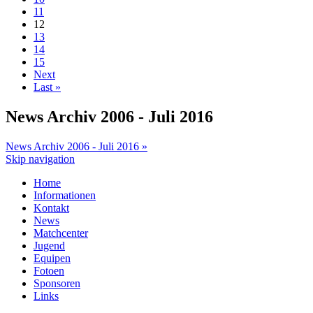
11
12
13
14
15
Next
Last »
News Archiv 2006 - Juli 2016
News Archiv 2006 - Juli 2016 »
Skip navigation
Home
Informationen
Kontakt
News
Matchcenter
Jugend
Equipen
Fotoen
Sponsoren
Links