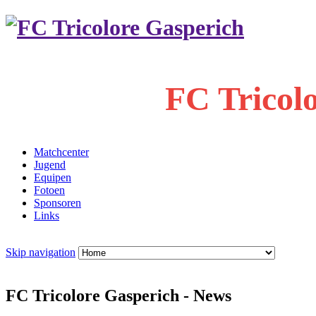
FC Tricol
Matchcenter
Jugend
Equipen
Fotoen
Sponsoren
Links
Skip navigation
FC Tricolore Gasperich - News