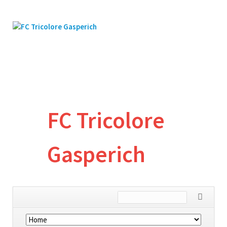
FC Tricolore
Gasperich
Skip