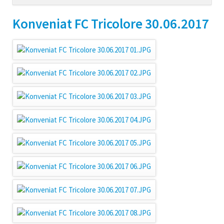
navigation
Konveniat FC Tricolore 30.06.2017