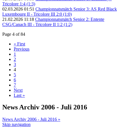
Tricolore 1:4 (1:3)
02.03.2026 01:51
Championnatsmätch Senior 3: AS Red Black
Luxembourg II - Tricolore III 2:0 (1:0)
21.02.2026 11:18
Championnatsmätch Senior 2: Entente
CSG/Canach III - Tricolore II 1:2 (1:2)
Page 4 of 84
« First
Previous
1
2
3
4
5
6
7
Next
Last »
News Archiv 2006 - Juli 2016
News Archiv 2006 - Juli 2016 »
Skip navigation