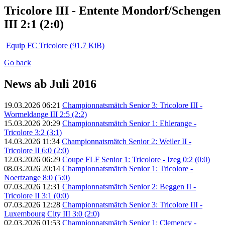
Tricolore III - Entente Mondorf/Schengen
III 2:1 (2:0)
Equip FC Tricolore
(91.7 KiB)
Go back
News ab Juli 2016
19.03.2026 06:21
Championnatsmätch Senior 3: Tricolore III -
Wormeldange III 2:5 (2:2)
15.03.2026 20:29
Championnatsmätch Senior 1: Ehlerange -
Tricolore 3:2 (3:1)
14.03.2026 11:34
Championnatsmätch Senior 2: Weiler II -
Tricolore II 6:0 (2:0)
12.03.2026 06:29
Coupe FLF Senior 1: Tricolore - Izeg 0:2 (0:0)
08.03.2026 20:14
Championnatsmätch Senior 1: Tricolore -
Noertzange 8:0 (5:0)
07.03.2026 12:31
Championnatsmätch Senior 2: Beggen II -
Tricolore II 3:1 (0:0)
07.03.2026 12:28
Championnatsmätch Senior 3: Tricolore III -
Luxembourg City III 3:0 (2:0)
02.03.2026 01:53
Championnatsmätch Senior 1: Clemency -