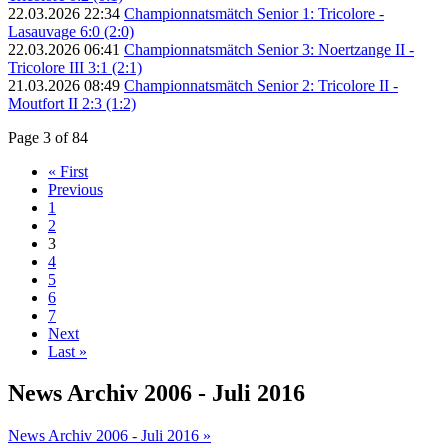
22.03.2026 22:34
Championnatsmätch Senior 1: Tricolore -
Lasauvage 6:0 (2:0)
22.03.2026 06:41
Championnatsmätch Senior 3: Noertzange II -
Tricolore III 3:1 (2:1)
21.03.2026 08:49
Championnatsmätch Senior 2: Tricolore II -
Moutfort II 2:3 (1:2)
Page 3 of 84
« First
Previous
1
2
3
4
5
6
7
Next
Last »
News Archiv 2006 - Juli 2016
News Archiv 2006 - Juli 2016 »