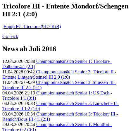
Tricolore III - Entente Mondorf/Schengen
III 2:1 (2:0)
Equip FC Tricolore
(91.7 KiB)
Go back
News ab Juli 2016
12.04.2026 20:38
Championnatsmätch Senior 1: Tricolore -
Dalheim 4:1 (2:1)
11.04.2026 09:42
Championnatsmätch Senior 2: Tricolore II -
Entente Lintgen/Steinsel III 2:0 (1:0)
11.04.2026 09:39
Championnatsmätch Senior 3: Strassen III -
Tricolore III 2:2 (2:1)
04.04.2026 21:19
Championnatsmätch Senior 1: US Esch -
Tricolore 1:1 (0:1)
04.04.2026 19:33
Championnatsmätch Senior 2: Larochette II -
Tricolore II 1:2 (1:0)
03.04.2026 10:34
Championnatsmätch Senior 3: Tricolore III -
Remich/Bous III 4:1 (2:1)
29.03.2026 20:44
Championnatsmätch Senior 1: Moutfort -
Tricolore 0:2 (0:1)