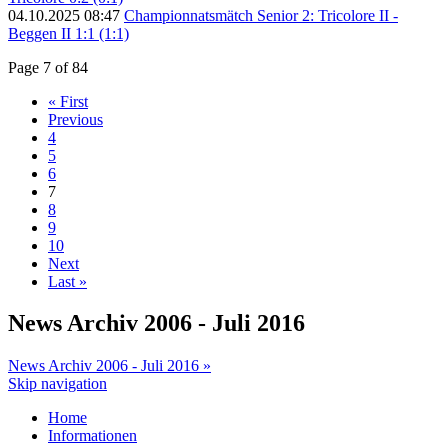
04.10.2025 08:47
Championnatsmätch Senior 2: Tricolore II -
Beggen II 1:1 (1:1)
Page 7 of 84
« First
Previous
4
5
6
7
8
9
10
Next
Last »
News Archiv 2006 - Juli 2016
News Archiv 2006 - Juli 2016 »
Skip navigation
Home
Informationen