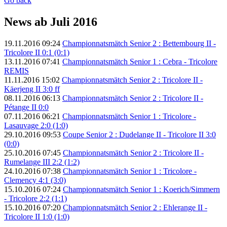
Go back
News ab Juli 2016
19.11.2016 09:24
Championnatsmätch Senior 2 : Bettembourg II -
Tricolore II 0:1 (0:1)
13.11.2016 07:41
Championnatsmätch Senior 1 : Cebra - Tricolore
REMIS
11.11.2016 15:02
Championnatsmätch Senior 2 : Tricolore II -
Käerjeng II 3:0 ff
08.11.2016 06:13
Championnatsmätch Senior 2 : Tricolore II -
Pétange II 0:0
07.11.2016 06:21
Championnatsmätch Senior 1 : Tricolore -
Lasauvage 2:0 (1:0)
29.10.2016 09:53
Coupe Senior 2 : Dudelange II - Tricolore II 3:0
(0:0)
25.10.2016 07:45
Championnatsmätch Senior 2 : Tricolore II -
Rumelange III 2:2 (1:2)
24.10.2016 07:38
Championnatsmätch Senior 1 : Tricolore -
Clemency 4:1 (3:0)
15.10.2016 07:24
Championnatsmätch Senior 1 : Koerich/Simmern
- Tricolore 2:2 (1:1)
15.10.2016 07:20
Championnatsmätch Senior 2 : Ehlerange II -
Tricolore II 1:0 (1:0)