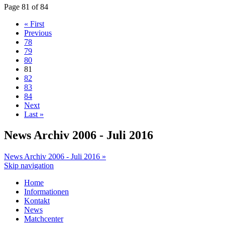
Page 81 of 84
« First
Previous
78
79
80
81
82
83
84
Next
Last »
News Archiv 2006 - Juli 2016
News Archiv 2006 - Juli 2016 »
Skip navigation
Home
Informationen
Kontakt
News
Matchcenter