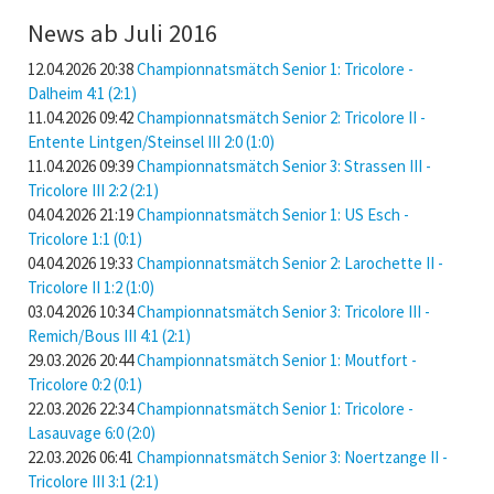
News ab Juli 2016
12.04.2026 20:38
Championnatsmätch Senior 1: Tricolore -
Dalheim 4:1 (2:1)
11.04.2026 09:42
Championnatsmätch Senior 2: Tricolore II -
Entente Lintgen/Steinsel III 2:0 (1:0)
11.04.2026 09:39
Championnatsmätch Senior 3: Strassen III -
Tricolore III 2:2 (2:1)
04.04.2026 21:19
Championnatsmätch Senior 1: US Esch -
Tricolore 1:1 (0:1)
04.04.2026 19:33
Championnatsmätch Senior 2: Larochette II -
Tricolore II 1:2 (1:0)
03.04.2026 10:34
Championnatsmätch Senior 3: Tricolore III -
Remich/Bous III 4:1 (2:1)
29.03.2026 20:44
Championnatsmätch Senior 1: Moutfort -
Tricolore 0:2 (0:1)
22.03.2026 22:34
Championnatsmätch Senior 1: Tricolore -
Lasauvage 6:0 (2:0)
22.03.2026 06:41
Championnatsmätch Senior 3: Noertzange II -
Tricolore III 3:1 (2:1)