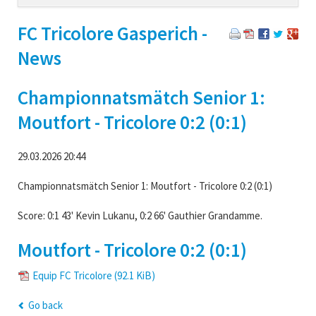
navigation
FC Tricolore Gasperich -
News
Championnatsmätch Senior 1:
Moutfort - Tricolore 0:2 (0:1)
29.03.2026 20:44
Championnatsmätch Senior 1: Moutfort - Tricolore 0:2 (0:1)
Score: 0:1 43' Kevin Lukanu, 0:2 66' Gauthier Grandamme.
Moutfort - Tricolore 0:2 (0:1)
Equip FC Tricolore
(92.1 KiB)
Go back