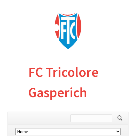
FC Tricolore
Gasperich
Skip