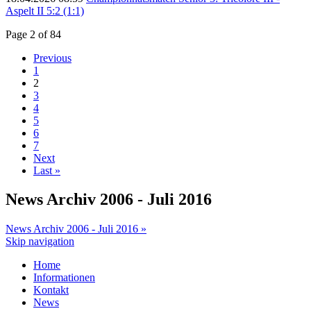
Aspelt II 5:2 (1:1)
Page 2 of 84
Previous
1
2
3
4
5
6
7
Next
Last »
News Archiv 2006 - Juli 2016
News Archiv 2006 - Juli 2016 »
Skip navigation
Home
Informationen
Kontakt
News