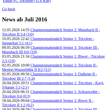
Equip FC Tricolore
(11.6 KiB)
Go back
News ab Juli 2016
12.05.2026 14:35
Championnatsmätch Senior 2: Munsbach II -
Tricolore II 3:4 (3:0)
10.05.2026 22:42
Championnatsmätch Senior 1: Tricolore -
Stengefort 5:1 (4:1)
09.05.2026 06:59
Championnatsmätch Senior 3: Tricolore III -
Munsbach III 6:0 (3:0)
03.05.2026 21:34
Championnatsmätch Senior 1: Biwer - Tricolore
2:3 (2:0)
02.05.2026 10:00
Championnatsmätch Senior 2: Tricolore II -
Mertert-Wasserbillig II 8:2 (3:1)
02.05.2026 09:56
Championnatsmätch Senior 3: Dalheim II -
Tricolore III 2:7 (1:4)
26.04.2026 20:51
Championnatsmätch Senior 1: Tricolore - Kayl-
Tétange 5:3 (2:1)
20.04.2026 06:31
Championnatsmätch Senior 1: Schouweiler -
Tricolore 0:4 (0:3)
18.04.2026 09:04
Championnatsmätch Senior 2: Biwer II -
Tricolore II 1:2 (0:2)
18.04.2026 08:59
Championnatsmätch Senior 3: Tricolore III -