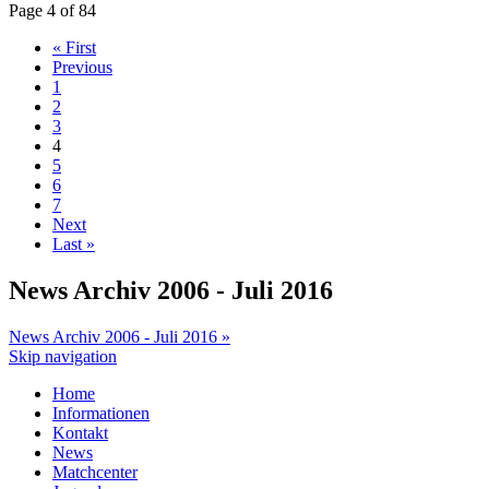
Page 4 of 84
« First
Previous
1
2
3
4
5
6
7
Next
Last »
News Archiv 2006 - Juli 2016
News Archiv 2006 - Juli 2016 »
Skip navigation
Home
Informationen
Kontakt
News
Matchcenter