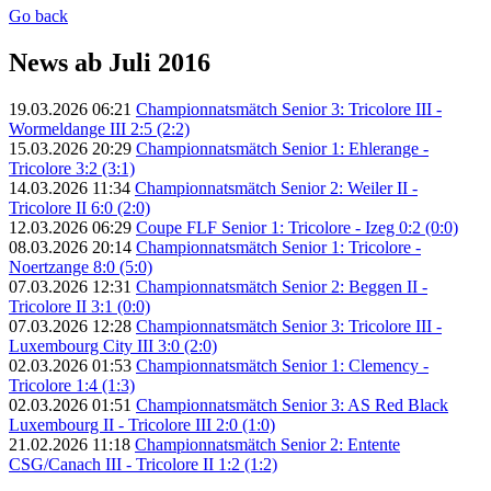
Go back
News ab Juli 2016
19.03.2026 06:21
Championnatsmätch Senior 3: Tricolore III -
Wormeldange III 2:5 (2:2)
15.03.2026 20:29
Championnatsmätch Senior 1: Ehlerange -
Tricolore 3:2 (3:1)
14.03.2026 11:34
Championnatsmätch Senior 2: Weiler II -
Tricolore II 6:0 (2:0)
12.03.2026 06:29
Coupe FLF Senior 1: Tricolore - Izeg 0:2 (0:0)
08.03.2026 20:14
Championnatsmätch Senior 1: Tricolore -
Noertzange 8:0 (5:0)
07.03.2026 12:31
Championnatsmätch Senior 2: Beggen II -
Tricolore II 3:1 (0:0)
07.03.2026 12:28
Championnatsmätch Senior 3: Tricolore III -
Luxembourg City III 3:0 (2:0)
02.03.2026 01:53
Championnatsmätch Senior 1: Clemency -
Tricolore 1:4 (1:3)
02.03.2026 01:51
Championnatsmätch Senior 3: AS Red Black
Luxembourg II - Tricolore III 2:0 (1:0)
21.02.2026 11:18
Championnatsmätch Senior 2: Entente
CSG/Canach III - Tricolore II 1:2 (1:2)