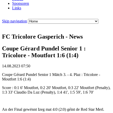
Sponsoren
Links
Skip navigation
FC Tricolore Gasperich - News
Coupe Gérard Pundel Senior 1 :
Tricolore - Moutfort 1:6 (1:4)
14.08.2023 07:50
Coupe Gérard Pundel Senior 1 Mätch 3. - 4. Plaz : Tricolore -
Moutfort 1:6 (1:4)
Score : 0:1 6' Moutfort, 0:2 20' Moutfort, 0:3 22' Moutfort (Penalty),
1:3 33' Claudio Da Luz (Penalty), 1:4 41', 1:5 59', 1:6 70'
An der Final gewënnt Izeg mat 4:0 (2:0) géint de Red Star Merl.