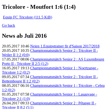
Tricolore - Moutfort 1:6 (1:4)
Equip FC Tricolore
(111.5 KiB)
Go back
News ab Juli 2016
20.05.2017 10:46
Neien 1.Equipstrainer fir d'Saison 2017/2018
20.05.2017 10:35
Championnatsmätch Senior 2 : Tricolore II -
Weiler II 1:2 (0:0)
17.05.2017 08:06
Championnatsmätch Senior 2 : AS Luxembourg
Porto II - Tricolore II 2:5 (1:2)
16.05.2017 19:13
Championnatsmätch Senior 1 : Noertzange -
Tricolore 1:2 (0:2)
09.05.2017 07:34
Championnatsmätch Senior 2 : Tricolore II -
Bettembourg II 1:2 (0:2)
08.05.2017 06:16
Championnatsmätch Senior 1 : Tricolore - Cebra
1:2 (0:2)
01.05.2017 07:58
Championnatsmätch Senior 1 : Lasauvage -
Tricolore 2:1 (1:0)
26.04.2017 09:33
Championnatsmätch Senior 2 : Pétange II -
Tricolore II 8:2 (5:1)