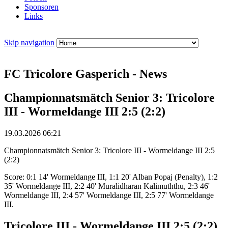
Sponsoren
Links
Skip navigation
FC Tricolore Gasperich - News
Championnatsmätch Senior 3: Tricolore
III - Wormeldange III 2:5 (2:2)
19.03.2026 06:21
Championnatsmätch Senior 3: Tricolore III - Wormeldange III 2:5
(2:2)
Score: 0:1 14' Wormeldange III, 1:1 20' Alban Popaj (Penalty), 1:2
35' Wormeldange III, 2:2 40' Muralidharan Kalimuththu, 2:3 46'
Wormeldange III, 2:4 57' Wormeldange III, 2:5 77' Wormeldange
III.
Tricolore III - Wormeldange III 2:5 (2:2)