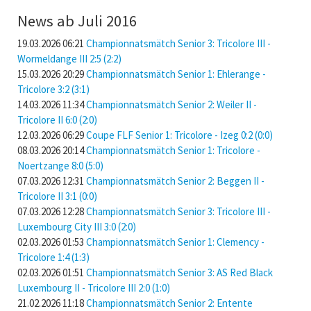
News ab Juli 2016
19.03.2026 06:21
Championnatsmätch Senior 3: Tricolore III -
Wormeldange III 2:5 (2:2)
15.03.2026 20:29
Championnatsmätch Senior 1: Ehlerange -
Tricolore 3:2 (3:1)
14.03.2026 11:34
Championnatsmätch Senior 2: Weiler II -
Tricolore II 6:0 (2:0)
12.03.2026 06:29
Coupe FLF Senior 1: Tricolore - Izeg 0:2 (0:0)
08.03.2026 20:14
Championnatsmätch Senior 1: Tricolore -
Noertzange 8:0 (5:0)
07.03.2026 12:31
Championnatsmätch Senior 2: Beggen II -
Tricolore II 3:1 (0:0)
07.03.2026 12:28
Championnatsmätch Senior 3: Tricolore III -
Luxembourg City III 3:0 (2:0)
02.03.2026 01:53
Championnatsmätch Senior 1: Clemency -
Tricolore 1:4 (1:3)
02.03.2026 01:51
Championnatsmätch Senior 3: AS Red Black
Luxembourg II - Tricolore III 2:0 (1:0)
21.02.2026 11:18
Championnatsmätch Senior 2: Entente