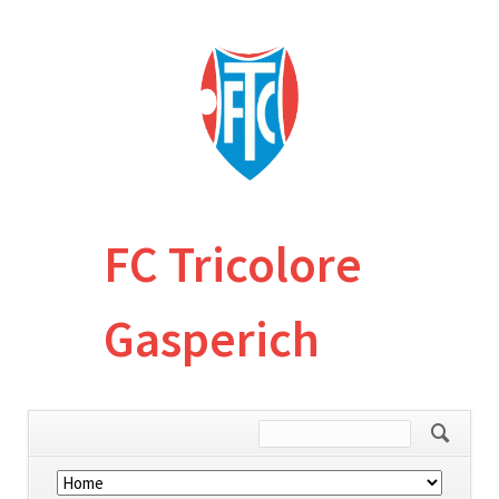
FC Tricolore
Gasperich
Skip