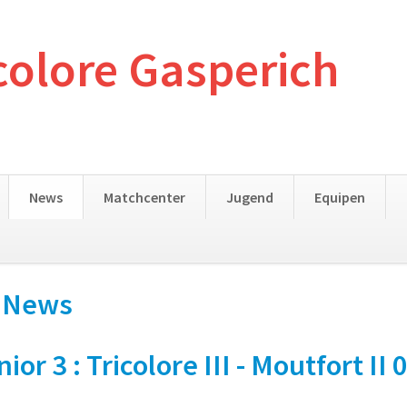
colore Gasperich
News
Matchcenter
Jugend
Equipen
- News
3 : Tricolore III - Moutfort II 0