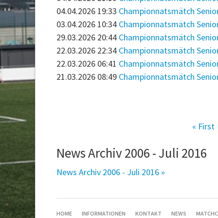
04.04.2026 19:33
Championnatsmätch Senior 2:
03.04.2026 10:34
Championnatsmätch Senior 3:
29.03.2026 20:44
Championnatsmätch Senior 1
22.03.2026 22:34
Championnatsmätch Senior 1
22.03.2026 06:41
Championnatsmätch Senior 3:
21.03.2026 08:49
Championnatsmätch Senior 2:
« First
News Archiv 2006 - Juli 2016
News Archiv 2006 - Juli 2016 »
SKIP
HOME
INFORMATIONEN
KONTAKT
NEWS
MATCHC