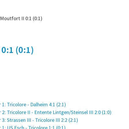
Moutfort II 0:1 (0:1)
 0:1 (0:1)
: Tricolore - Dalheim 4:1 (2:1)
 Tricolore II - Entente Lintgen/Steinsel III 2:0 (1:0)
Strassen III - Tricolore III 2:2 (2:1)
: US Esch - Tricolore 1:1 (0:1)