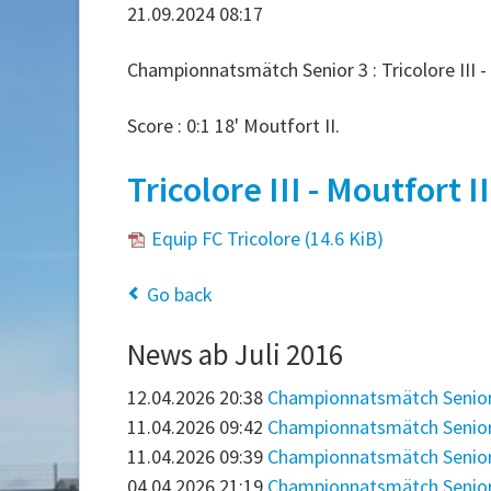
21.09.2024 08:17
Championnatsmätch Senior 3 : Tricolore III - 
Score : 0:1 18' Moutfort II.
Tricolore III - Moutfort II
Equip FC Tricolore
(14.6 KiB)
Go back
News ab Juli 2016
12.04.2026 20:38
Championnatsmätch Senior 1
11.04.2026 09:42
Championnatsmätch Senior 2:
11.04.2026 09:39
Championnatsmätch Senior 3: 
04.04.2026 21:19
Championnatsmätch Senior 1