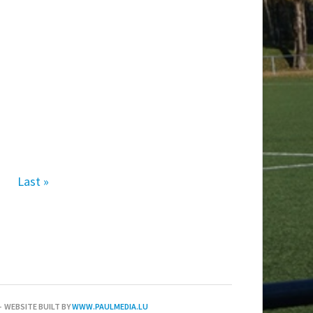
Last »
 WEBSITE BUILT BY
WWW.PAULMEDIA.LU