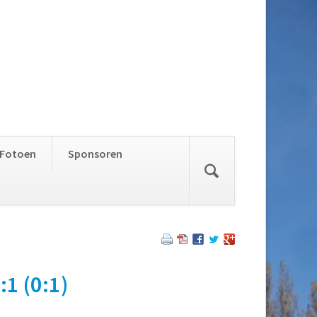
Skip
Fotoen
Sponsoren
navigation
:1 (0:1)