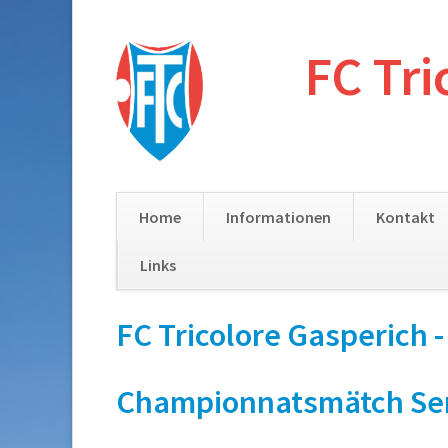
FC Tri
Home
Informationen
Kontakt
Links
Skip
FC Tricolore Gasperich 
navigation
Championnatsmätch Senior 