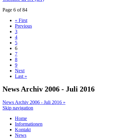
Page 6 of 84
« First
Previous
3
4
5
6
7
8
9
Next
Last »
News Archiv 2006 - Juli 2016
News Archiv 2006 - Juli 2016 »
Skip navigation
Home
Informationen
Kontakt
News