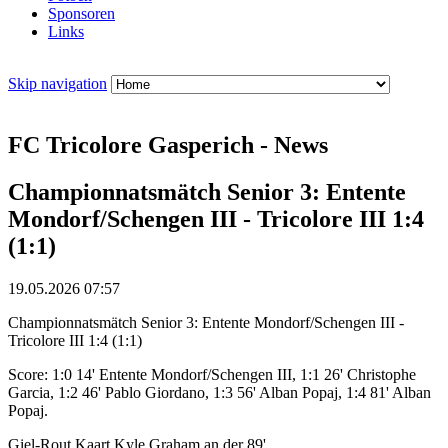
Sponsoren
Links
Skip navigation
FC Tricolore Gasperich - News
Championnatsmätch Senior 3: Entente
Mondorf/Schengen III - Tricolore III 1:4
(1:1)
19.05.2026 07:57
Championnatsmätch Senior 3: Entente Mondorf/Schengen III -
Tricolore III 1:4 (1:1)
Score: 1:0 14' Entente Mondorf/Schengen III, 1:1 26' Christophe
Garcia, 1:2 46' Pablo Giordano, 1:3 56' Alban Popaj, 1:4 81' Alban
Popaj.
Giel-Rout Kaart Kyle Graham an der 89'.