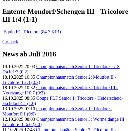
Entente Mondorf/Schengen III - Tricolore
III 1:4 (1:1)
Equip FC Tricolore
(84.7 KiB)
Go back
News ab Juli 2016
19.10.2025 20:03
Championnatsmätch Senior 1: Tricolore - US
Esch 1:3 (0:2)
18.10.2025 10:35
Championnatsmätch Senior 2: Moutfort II -
Tricolore II 2:3 (0:2)
18.10.2025 10:32
Championnatsmätch Senior 3: Tricolore III -
Noertzange II 0:7 (0:2)
16.10.2025 08:35
Coupe FLF Senior 1: Tricolore - Heiderscheid-
Eschdorf 4:1 (1:0)
13.10.2025 07:10
Championnatsmätch Senior 1: Tricolore -
Moutfort 0:1 (0:0)
12.10.2025 08:03
Championnatsmätch Senior 3: Wormeldange III -
Tricolore III 6:0 (3:0)
11.10.2025 17:48
Championnatsmätch Senior 2: Tricolore II -