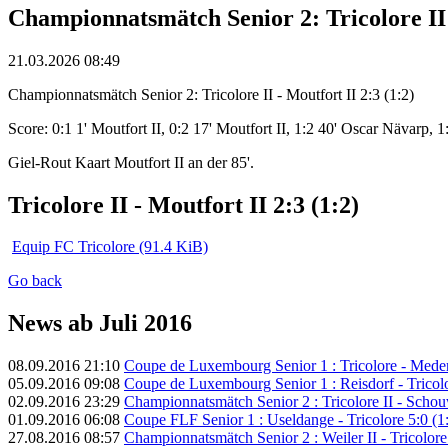
Championnatsmätch Senior 2: Tricolore II -
21.03.2026 08:49
Championnatsmätch Senior 2: Tricolore II - Moutfort II 2:3 (1:2)
Score: 0:1 1' Moutfort II, 0:2 17' Moutfort II, 1:2 40' Oscar Nävarp, 1
Giel-Rout Kaart Moutfort II an der 85'.
Tricolore II - Moutfort II 2:3 (1:2)
Equip FC Tricolore
(91.4 KiB)
Go back
News ab Juli 2016
08.09.2016 21:10
Coupe de Luxembourg Senior 1 : Tricolore - Mede
05.09.2016 09:08
Coupe de Luxembourg Senior 1 : Reisdorf - Tricolo
02.09.2016 23:29
Championnatsmätch Senior 2 : Tricolore II - Schouw
01.09.2016 06:08
Coupe FLF Senior 1 : Useldange - Tricolore 5:0 (1
27.08.2016 08:57
Championnatsmätch Senior 2 : Weiler II - Tricolore 