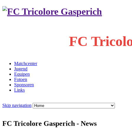
FC Tricol
Matchcenter
Jugend
Equipen
Fotoen
Sponsoren
Links
Skip navigation
FC Tricolore Gasperich - News