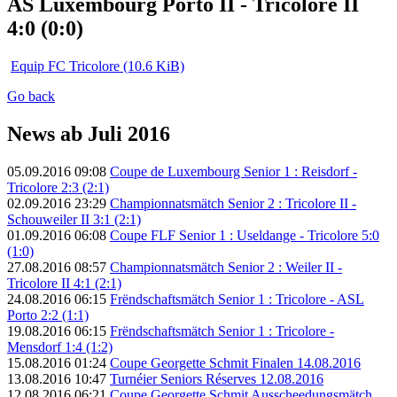
AS Luxembourg Porto II - Tricolore II
4:0 (0:0)
Equip FC Tricolore
(10.6 KiB)
Go back
News ab Juli 2016
05.09.2016 09:08
Coupe de Luxembourg Senior 1 : Reisdorf -
Tricolore 2:3 (2:1)
02.09.2016 23:29
Championnatsmätch Senior 2 : Tricolore II -
Schouweiler II 3:1 (2:1)
01.09.2016 06:08
Coupe FLF Senior 1 : Useldange - Tricolore 5:0
(1:0)
27.08.2016 08:57
Championnatsmätch Senior 2 : Weiler II -
Tricolore II 4:1 (2:1)
24.08.2016 06:15
Frëndschaftsmätch Senior 1 : Tricolore - ASL
Porto 2:2 (1:1)
19.08.2016 06:15
Frëndschaftsmätch Senior 1 : Tricolore -
Mensdorf 1:4 (1:2)
15.08.2016 01:24
Coupe Georgette Schmit Finalen 14.08.2016
13.08.2016 10:47
Turnéier Seniors Réserves 12.08.2016
12.08.2016 06:21
Coupe Georgette Schmit Ausscheedungsmätch