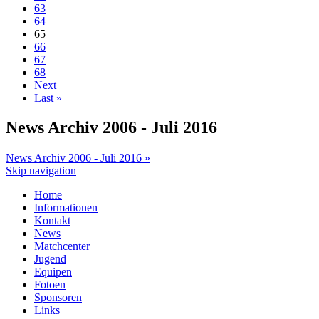
63
64
65
66
67
68
Next
Last »
News Archiv 2006 - Juli 2016
News Archiv 2006 - Juli 2016 »
Skip navigation
Home
Informationen
Kontakt
News
Matchcenter
Jugend
Equipen
Fotoen
Sponsoren
Links