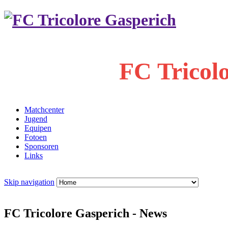
FC Tricol
Matchcenter
Jugend
Equipen
Fotoen
Sponsoren
Links
Skip navigation
FC Tricolore Gasperich - News