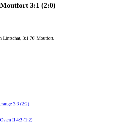
Moutfort 3:1 (2:0)
n Lintschat, 3:1 70' Moutfort.
range 3:3 (2:2)
Osten II 4:3 (1:2)