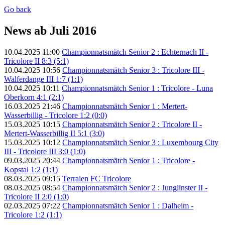
Go back
News ab Juli 2016
10.04.2025 11:00
Championnatsmätch Senior 2 : Echternach II -
Tricolore II 8:3 (5:1)
10.04.2025 10:56
Championnatsmätch Senior 3 : Tricolore III -
Walferdange III 1:7 (1:1)
10.04.2025 10:11
Championnatsmätch Senior 1 : Tricolore - Luna
Oberkorn 4:1 (2:1)
16.03.2025 21:46
Championnatsmätch Senior 1 : Mertert-
Wasserbillig - Tricolore 1:2 (0:0)
15.03.2025 10:15
Championnatsmätch Senior 2 : Tricolore II -
Mertert-Wasserbillig II 5:1 (3:0)
15.03.2025 10:12
Championnatsmätch Senior 3 : Luxembourg City
III - Tricolore III 3:0 (1:0)
09.03.2025 20:44
Championnatsmätch Senior 1 : Tricolore -
Kopstal 1:2 (1:1)
08.03.2025 09:15
Terraien FC Tricolore
08.03.2025 08:54
Championnatsmätch Senior 2 : Junglinster II -
Tricolore II 2:0 (1:0)
02.03.2025 07:22
Championnatsmätch Senior 1 : Dalheim -
Tricolore 1:2 (1:1)