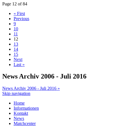
Page 12 of 84
« First
Previous
9
10
11
12
13
14
15
Next
Last »
News Archiv 2006 - Juli 2016
News Archiv 2006 - Juli 2016 »
Skip navigation
Home
Informationen
Kontakt
News
Matchcenter