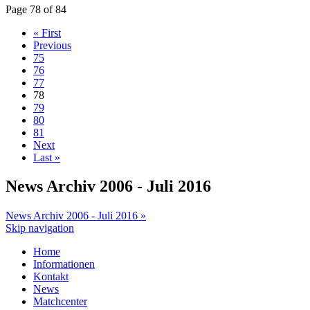
Page 78 of 84
« First
Previous
75
76
77
78
79
80
81
Next
Last »
News Archiv 2006 - Juli 2016
News Archiv 2006 - Juli 2016 »
Skip navigation
Home
Informationen
Kontakt
News
Matchcenter