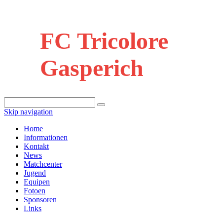
FC Tricolore
Gasperich
Skip navigation
Home
Informationen
Kontakt
News
Matchcenter
Jugend
Equipen
Fotoen
Sponsoren
Links