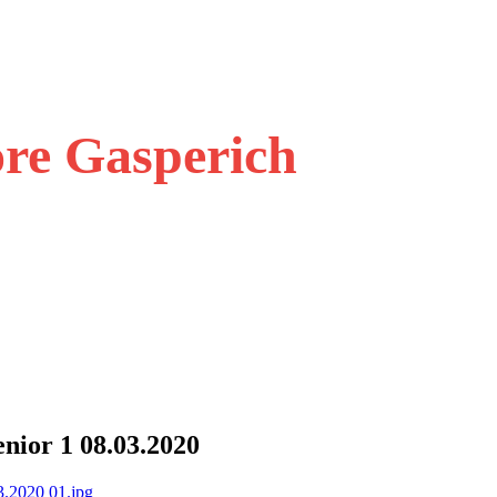
ore Gasperich
nior 1 08.03.2020