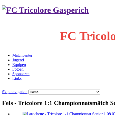
FC Tricol
Matchcenter
Jugend
Equipen
Fotoen
Sponsoren
Links
Skip navigation
Fels - Tricolore 1:1 Championnatsmätch Se